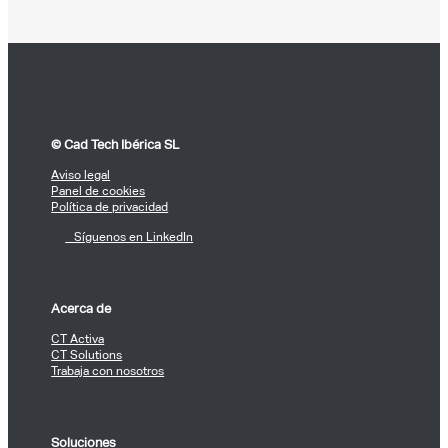
© Cad Tech Ibérica SL
Aviso legal
Panel de cookies
Política de privacidad
Síguenos en LinkedIn
Acerca de
CT Activa
CT Solutions
Trabaja con nosotros
Soluciones