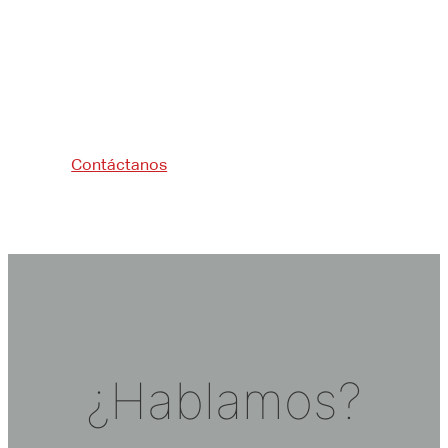
Contáctanos
¿Hablamos?