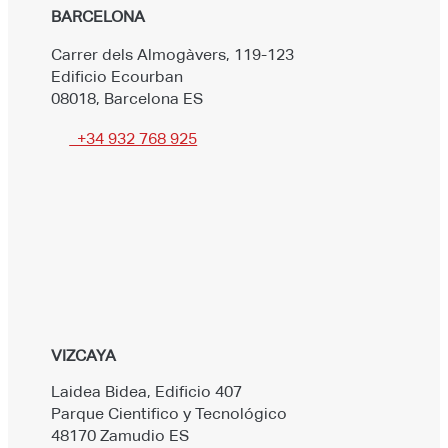
BARCELONA
Carrer dels Almogàvers, 119-123
Edificio Ecourban
08018, Barcelona ES
+34 932 768 925
VIZCAYA
Laidea Bidea, Edificio 407
Parque Cientifico y Tecnológico
48170 Zamudio ES