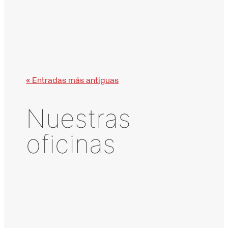
Management en...
« Entradas más antiguas
Nuestras
oficinas