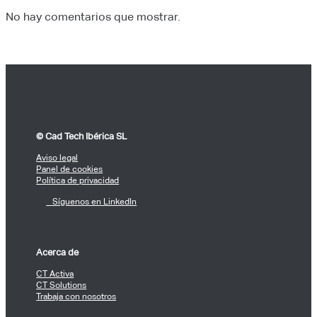
No hay comentarios que mostrar.
© Cad Tech Ibérica SL
Aviso legal
Panel de cookies
Política de privacidad
Síguenos en LinkedIn
Acerca de
CT Activa
CT Solutions
Trabaja con nosotros