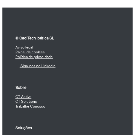
© Cad Tech Ibérica SL
Aviso legal
Painel de cookies
Política de privacidade
Siga-nos no LinkedIn
Sobre
CT Activa
CT Solutions
Trabalhe Conosco
Soluções