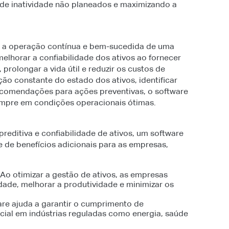
 de inatividade não planeados e maximizando a
ara a operação contínua e bem-sucedida de uma
elhorar a confiabilidade dos ativos ao fornecer
prolongar a vida útil e reduzir os custos de
ão constante do estado dos ativos, identificar
ecomendações para ações preventivas, o software
sempre em condições operacionais ótimas.
reditiva e confiabilidade de ativos, um software
e de benefícios adicionais para as empresas,
Ao otimizar a gestão de ativos, as empresas
dade, melhorar a produtividade e minimizar os
re ajuda a garantir o cumprimento de
cial em indústrias reguladas como energia, saúde