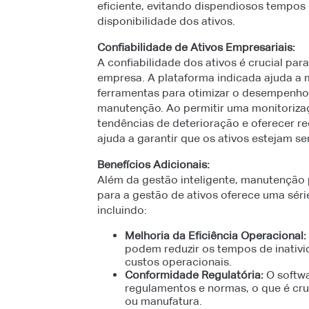
eficiente, evitando dispendiosos tempos
disponibilidade dos ativos.
Confiabilidade de Ativos Empresariais:
A confiabilidade dos ativos é crucial p
empresa. A plataforma indicada ajuda a m
ferramentas para otimizar o desempenho, 
manutenção. Ao permitir uma monitorizaç
tendências de deterioração e oferecer r
ajuda a garantir que os ativos estejam 
Benefícios Adicionais:
Além da gestão inteligente, manutenção p
para a gestão de ativos oferece uma séri
incluindo:
Melhoria da Eficiência Operacional:
podem reduzir os tempos de inativi
custos operacionais.
Conformidade Regulatória:
O softwa
regulamentos e normas, o que é cru
ou manufatura.