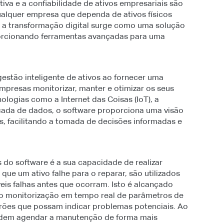
iva e a confiabilidade de ativos empresariais são
alquer empresa que dependa de ativos físicos
, a transformação digital surge como uma solução
porcionando ferramentas avançadas para uma
stão inteligente de ativos ao fornecer uma
mpresas monitorizar, manter e otimizar os seus
nologias como a Internet das Coisas (IoT), a
avançada de dados, o software proporciona uma visão
, facilitando a tomada de decisões informadas e
 do software é a sua capacidade de realizar
que um ativo falhe para o reparar, são utilizados
eis falhas antes que ocorram. Isto é alcançado
 do monitorização em tempo real de parâmetros de
rões que possam indicar problemas potenciais. Ao
odem agendar a manutenção de forma mais