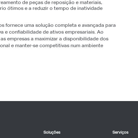
treamento de peças de reposição e materiais,
rio ótimos e a reduzir o tempo de inatividade
vos fornece uma solução completa e avançada para
a e confiabilidade de ativos empresariais. Ao
 as empresas a maximizar a disponibilidade dos
cional e manter-se competitivas num ambiente
Soluções
Serviços