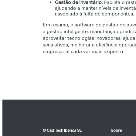
Gestão de Inventário:
Facilita o ras
ajudando a manter níveis de inventá
associado à falta de componentes.
Em resumo, o software de gestão de ati
a gestão inteligente, manutenção preditiv
aproveitar tecnologias inovadoras, ajuda
seus ativos, melhorar a eficiência opera
empresarial cada vez mais exigente.
© Cad Tech Ibérica SL
Sobre