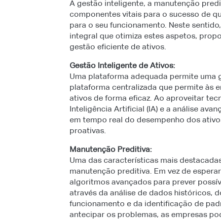
A gestão inteligente, a manutenção predit
componentes vitais para o sucesso de qu
para o seu funcionamento. Neste sentido
integral que otimiza estes aspetos, pro
gestão eficiente de ativos.
Gestão Inteligente de Ativos:
Uma plataforma adequada permite uma ge
plataforma centralizada que permite às e
ativos de forma eficaz. Ao aproveitar tec
Inteligência Artificial (IA) e a análise 
em tempo real do desempenho dos ativos
proativas.
Manutenção Preditiva:
Uma das características mais destacadas
manutenção preditiva. Em vez de esperar 
algoritmos avançados para prever possív
através da análise de dados históricos,
funcionamento e da identificação de pad
antecipar os problemas, as empresas p