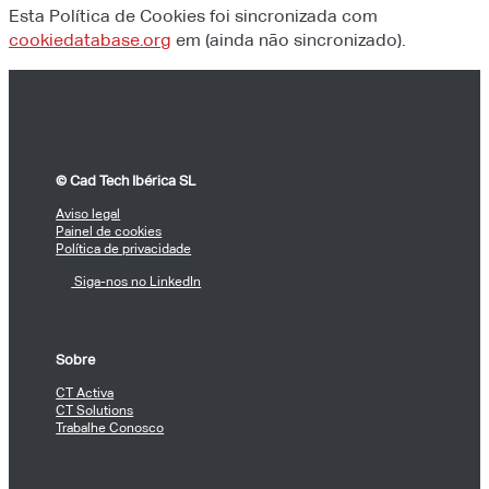
Esta Política de Cookies foi sincronizada com
cookiedatabase.org
em (ainda não sincronizado).
© Cad Tech Ibérica SL
Aviso legal
Painel de cookies
Política de privacidade
Siga-nos no LinkedIn
Sobre
CT Activa
CT Solutions
Trabalhe Conosco