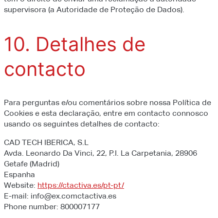
supervisora (a Autoridade de Proteção de Dados).
10. Detalhes de
contacto
Para perguntas e/ou comentários sobre nossa Política de
Cookies e esta declaração, entre em contacto connosco
usando os seguintes detalhes de contacto:
CAD TECH IBERICA, S.L
Avda. Leonardo Da Vinci, 22, P.I. La Carpetania, 28906
Getafe (Madrid)
Espanha
Website:
https://ctactiva.es/pt-pt/
E-mail:
info@
ex.com
ctactiva.es
Phone number: 800007177