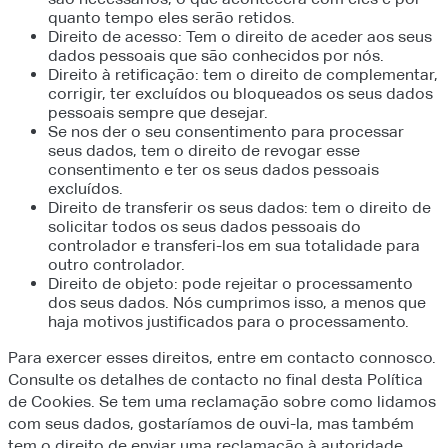
quanto tempo eles serão retidos.
Direito de acesso: Tem o direito de aceder aos seus
dados pessoais que são conhecidos por nós.
Direito à retificação: tem o direito de complementar,
corrigir, ter excluídos ou bloqueados os seus dados
pessoais sempre que desejar.
Se nos der o seu consentimento para processar
seus dados, tem o direito de revogar esse
consentimento e ter os seus dados pessoais
excluídos.
Direito de transferir os seus dados: tem o direito de
solicitar todos os seus dados pessoais do
controlador e transferi-los em sua totalidade para
outro controlador.
Direito de objeto: pode rejeitar o processamento
dos seus dados. Nós cumprimos isso, a menos que
haja motivos justificados para o processamento.
Para exercer esses direitos, entre em contacto connosco.
Consulte os detalhes de contacto no final desta Política
de Cookies. Se tem uma reclamação sobre como lidamos
com seus dados, gostaríamos de ouvi-la, mas também
tem o direito de enviar uma reclamação à autoridade